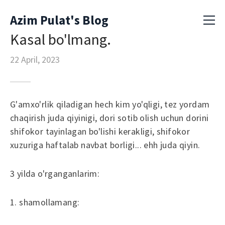
Azim Pulat's Blog
Kasal bo'lmang.
22 April, 2023
G'amxo'rlik qiladigan hech kim yo'qligi, tez yordam
chaqirish juda qiyinigi, dori sotib olish uchun dorini
shifokor tayinlagan bo'lishi kerakligi, shifokor
xuzuriga haftalab navbat borligi... ehh juda qiyin.
3 yilda o'rganganlarim:
1. shamollamang: