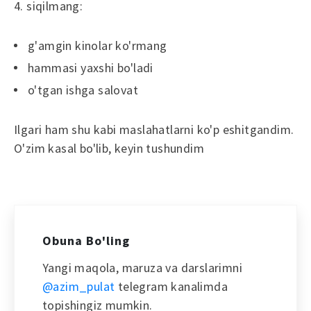
4. siqilmang:
g'amgin kinolar ko'rmang
hammasi yaxshi bo'ladi
o'tgan ishga salovat
Ilgari ham shu kabi maslahatlarni ko'p eshitgandim.
O'zim kasal bo'lib, keyin tushundim
Obuna Bo'ling
Yangi maqola, maruza va darslarimni
@azim_pulat
telegram kanalimda
topishingiz mumkin.