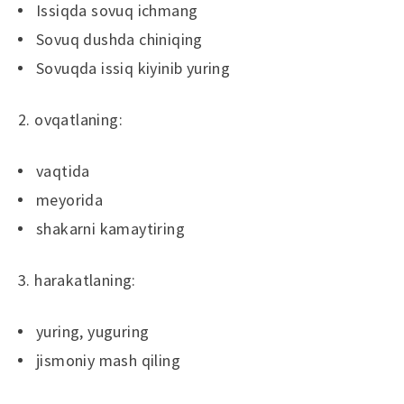
Issiqda sovuq ichmang
Sovuq dushda chiniqing
Sovuqda issiq kiyinib yuring
2. ovqatlaning:
vaqtida
meyorida
shakarni kamaytiring
3. harakatlaning:
yuring, yuguring
jismoniy mash qiling