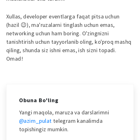
Xullas, developer eventlarga faqat pitsa uchun
(hazil 😉), ma'ruzalarni tinglash uchun emas,
networking uchun ham boring. O'zingnizni
tanishtirish uchun tayyorlanib oling, ko'proq mashq
qiling, shunda siz ishni emas, ish sizni topadi.
Omad!
Obuna Bo'ling
Yangi maqola, maruza va darslarimni
@azim_pulat
telegram kanalimda
topishingiz mumkin.